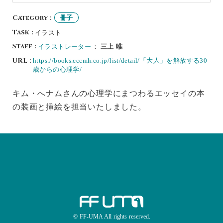
Category :
冊子
Task :
イラスト
Staff :
イラストレーター
：
三上 唯
URL :
https://books.cccmh.co.jp/list/detail/「大人」を解放する30
歳からの心理学/
キム・へナムさんの心理学にまつわるエッセイの本
の装画と挿絵を担当いたしました。
© FF-UMA All rights reserved.